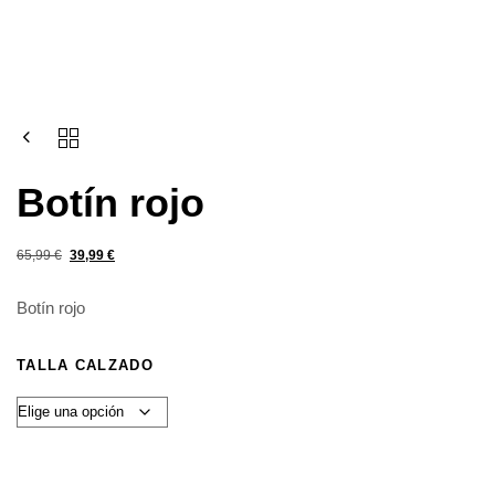
Botín rojo
65,99
€
39,99
€
Botín rojo
TALLA CALZADO