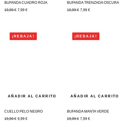
BUFANDA CUADRO ROJA
BUFANDA TRENZADA OSCURA
19,99
€
7,99
€
19,99
€
7,99
€
¡REBAJA!
¡REBAJA!
AÑADIR AL CARRITO
AÑADIR AL CARRITO
CUELLO PELO NEGRO
BUFANDA MANTA VERDE
19,99
€
9,99
€
19,99
€
7,99
€