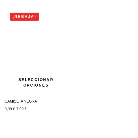
¡REBAJA!
SELECCIONAR
OPCIONES
CAMISETA NEGRA
9,99
€
7,99
€