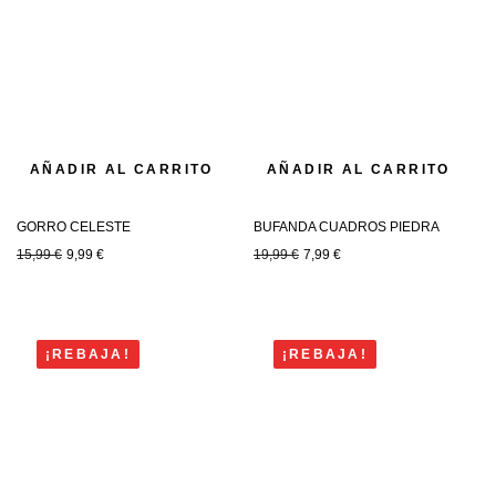
AÑADIR AL CARRITO
AÑADIR AL CARRITO
GORRO CELESTE
BUFANDA CUADROS PIEDRA
15,99
€
9,99
€
19,99
€
7,99
€
¡REBAJA!
¡REBAJA!