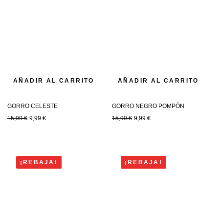
AÑADIR AL CARRITO
AÑADIR AL CARRITO
GORRO CELESTE
GORRO NEGRO POMPÓN
15,99
€
9,99
€
15,99
€
9,99
€
¡REBAJA!
¡REBAJA!