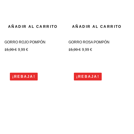
AÑADIR AL CARRITO
AÑADIR AL CARRITO
GORRO ROJO POMPÓN
GORRO ROSA POMPÓN
15,99
€
9,99
€
15,99
€
9,99
€
¡REBAJA!
¡REBAJA!