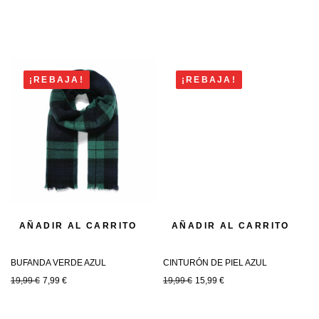
¡REBAJA!
¡REBAJA!
AÑADIR AL CARRITO
AÑADIR AL CARRITO
BUFANDA VERDE AZUL
CINTURÓN DE PIEL AZUL
19,99
€
7,99
€
19,99
€
15,99
€